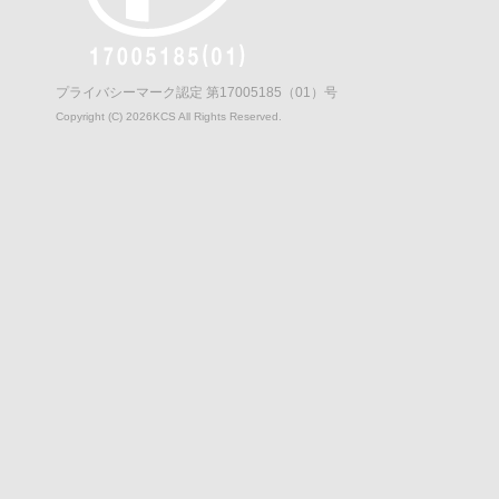
プライバシーマーク認定 第17005185（01）号
Copyright (C)
2026
KCS All Rights Reserved.