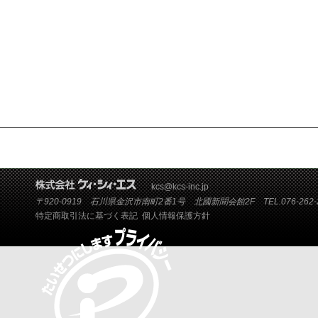
kcs@kcs-inc.jp
〒920-0919 石川県金沢市南町2番1号 北國新聞会館2F TEL.076-262-2
特定商取引法に基づく表記
個人情報保護方針